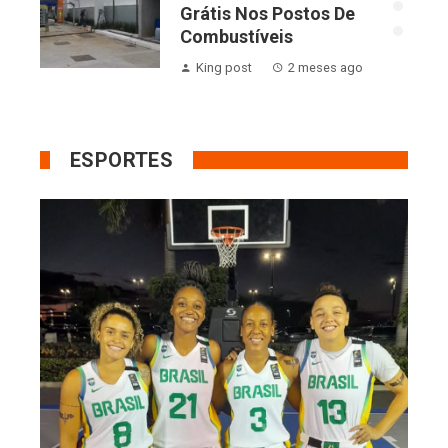
la
Grátis Nos Postos De
tá
Combustíveis
King post
2 meses ago
ESPORTES