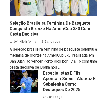
Seleção Brasileira Feminina De Basquete
Conquista Bronze Na AmeriCup 3×3 Com
Cesta Decisiva
Joinville Informa
2 anos ago
A seleção brasileira feminina de basquete garantiu a
medalha de bronze na AmeriCup 3x3, realizada em
San Juan, ao vencer Porto Rico por 17 a 16 com uma
cesta decisiva de Luana nos ...
Especialistas E Fãs
Apontam Sinner, Alcaraz E
Sabalenka Como
Destaques De 2025
2 anos ago