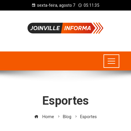
sexta-feira, agosto 7
05:11:35
Esportes
Home
Blog
Esportes