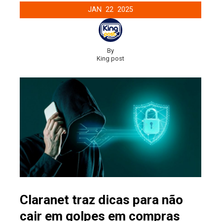
JAN
22
2025
By
King post
Claranet traz dicas para não
cair em golpes em compras