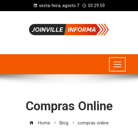
sexta-feira, agosto 7
03:29:59
Compras Online
Home
Blog
compras online