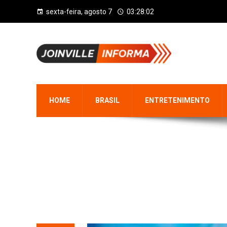
sexta-feira, agosto 7
03:28:03
HOME
BRASIL
ENTRETENIMENTO