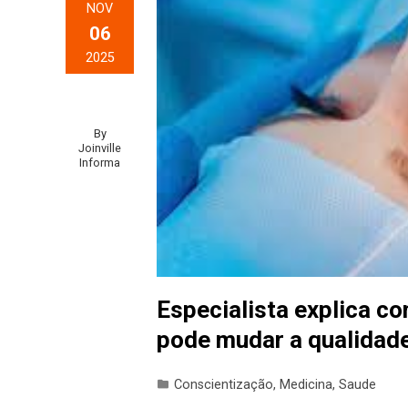
NOV
06
2025
By
Joinville
Informa
Especialista explica co
pode mudar a qualidade
Conscientização
,
Medicina
,
Saude