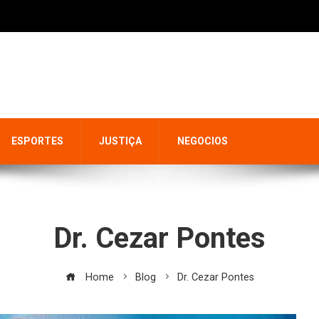
ESPORTES
JUSTIÇA
NEGOCIOS
Dr. Cezar Pontes
Home
Blog
Dr. Cezar Pontes