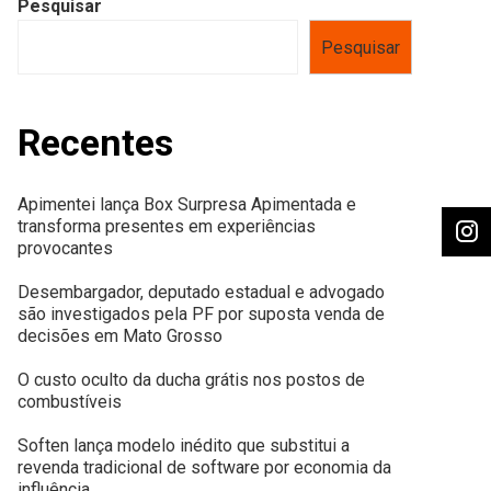
Pesquisar
Pesquisar
Recentes
Apimentei lança Box Surpresa Apimentada e
transforma presentes em experiências
provocantes
Desembargador, deputado estadual e advogado
são investigados pela PF por suposta venda de
decisões em Mato Grosso
O custo oculto da ducha grátis nos postos de
combustíveis
Soften lança modelo inédito que substitui a
revenda tradicional de software por economia da
influência