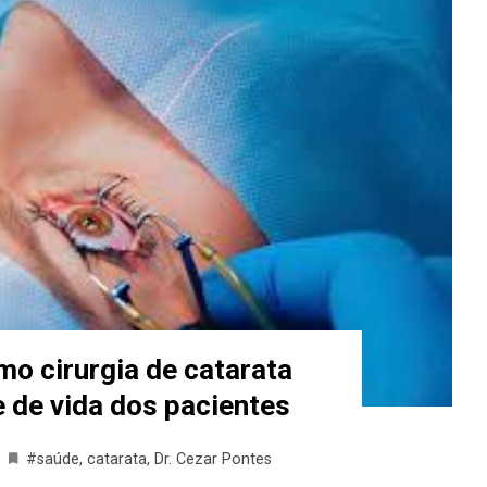
mo cirurgia de catarata
 de vida dos pacientes
#saúde
,
catarata
,
Dr. Cezar Pontes