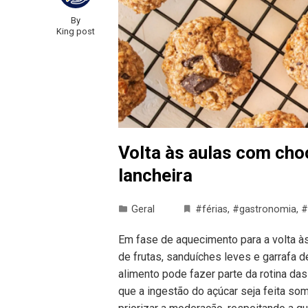
By
King post
Volta às aulas com cho
lancheira
Geral
#férias
,
#gastronomia
,
#
Em fase de aquecimento para a volta às
de frutas, sanduíches leves e garrafa de
alimento pode fazer parte da rotina da
que a ingestão do açúcar seja feita so