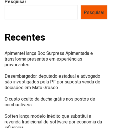
Pesquisar
Pesquisar
Recentes
Apimentei lança Box Surpresa Apimentada e
transforma presentes em experiências
provocantes
Desembargador, deputado estadual e advogado
são investigados pela PF por suposta venda de
decisões em Mato Grosso
O custo oculto da ducha grátis nos postos de
combustíveis
Soften lança modelo inédito que substitui a
revenda tradicional de software por economia da
influência