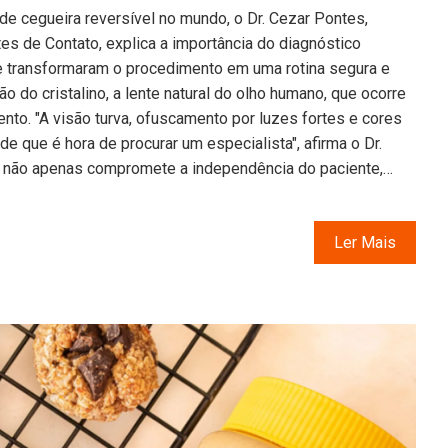
de cegueira reversível no mundo, o Dr. Cezar Pontes,
tes de Contato, explica a importância do diagnóstico
e transformaram o procedimento em uma rotina segura e
ão do cristalino, a lente natural do olho humano, que ocorre
nto. "A visão turva, ofuscamento por luzes fortes e cores
de que é hora de procurar um especialista", afirma o Dr.
s não apenas compromete a independência do paciente,…
Ler Mais