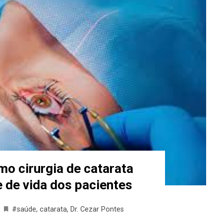
mo cirurgia de catarata
 de vida dos pacientes
#saúde
,
catarata
,
Dr. Cezar Pontes