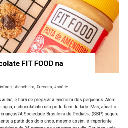
colate FIT FOOD na
infantil
,
#lancheira
,
#receita
,
#saúde
 aulas, é hora de preparar a lancheira dos pequenos. Além
 água, o chocolatinho não pode ficar de lado. Mas, afinal, o
s crianças?A Sociedade Brasileira de Pediatria (SBP) sugere
mente a partir dos dois anos, mesmo assim, é importante