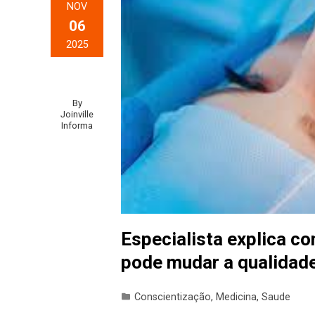
NOV
06
2025
By
Joinville
Informa
Especialista explica co
pode mudar a qualidade
Conscientização
,
Medicina
,
Saude