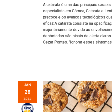
A catarata é uma das principais causas 
especialista em Córnea, Catarata e Len
precoce e os avanços tecnológicos qu
eficaz.A catarata consiste na opacificaç
majoritariamente devido ao envelhecime
desbotadas são sinais de alerta claros 
Cezar Pontes. "Ignorar esses sintoma
JAN
28
2025