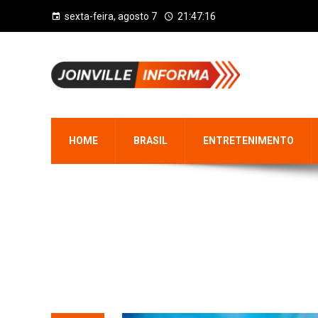
sexta-feira, agosto 7
21:47:17
HOME
BRASIL
ENTRETENIMENTO