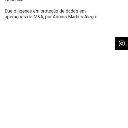
Due diligence em proteção de dados em
operações de M&A, por Adonis Martins Alegre