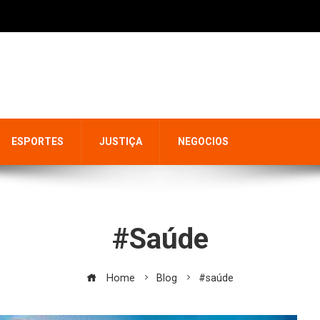
ESPORTES
JUSTIÇA
NEGOCIOS
#saúde
Home
Blog
#saúde