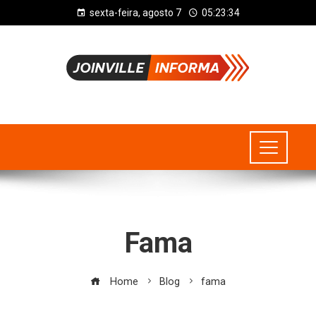
sexta-feira, agosto 7
05:23:34
Fama
Home
Blog
fama