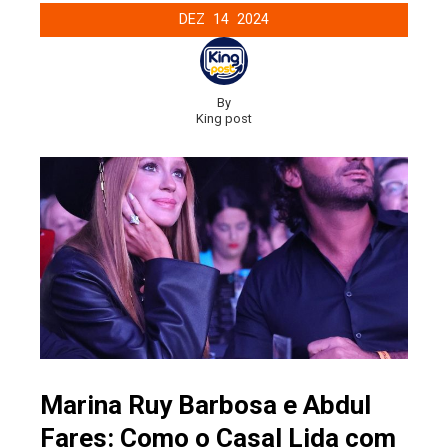
DEZ
14
2024
By
King post
Marina Ruy Barbosa e Abdul
Fares: Como o Casal Lida com