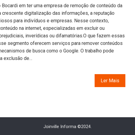
 Bocardi em ter uma empresa de remoção de conteúdo da
a crescente digitalização das informações, a reputação
liosos para indivíduos e empresas. Nesse contexto,
nteúdo na internet, especializadas em excluir ou
ejudiciais, inverídicas ou difamatórias.O que fazem essas
se segmento oferecem serviços para remover conteúdos
 mecanismos de busca como o Google. O trabalho pode
ra exclusão de…
Ler Mais
Joinville Informa ©2024.