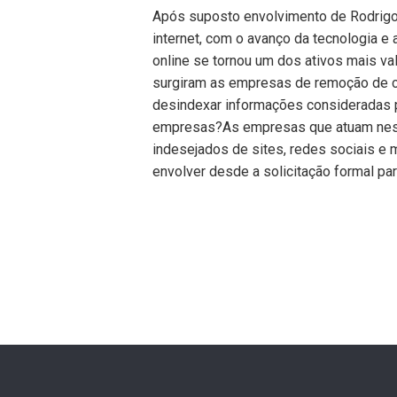
Após suposto envolvimento de Rodrigo
internet, com o avanço da tecnologia e 
online se tornou um dos ativos mais va
surgiram as empresas de remoção de co
desindexar informações consideradas pr
empresas?As empresas que atuam nes
indesejados de sites, redes sociais e
envolver desde a solicitação formal pa