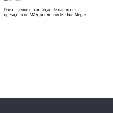
Due diligence em proteção de dados em
operações de M&A, por Adonis Martins Alegre