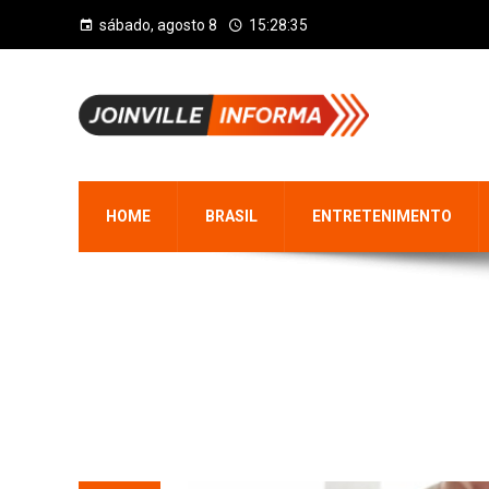
sábado, agosto 8
15:28:36
HOME
BRASIL
ENTRETENIMENTO