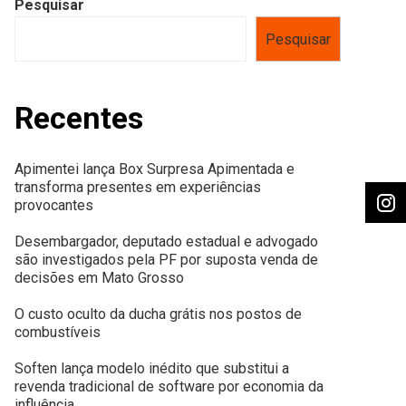
Pesquisar
Pesquisar
Recentes
Apimentei lança Box Surpresa Apimentada e
transforma presentes em experiências
provocantes
Desembargador, deputado estadual e advogado
são investigados pela PF por suposta venda de
decisões em Mato Grosso
O custo oculto da ducha grátis nos postos de
combustíveis
Soften lança modelo inédito que substitui a
revenda tradicional de software por economia da
influência