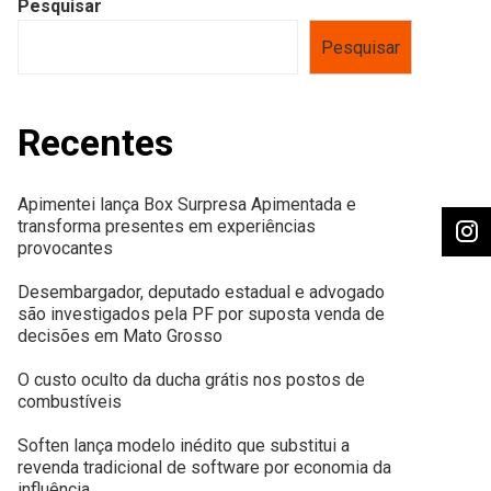
Pesquisar
Pesquisar
Recentes
Apimentei lança Box Surpresa Apimentada e
transforma presentes em experiências
provocantes
Desembargador, deputado estadual e advogado
são investigados pela PF por suposta venda de
decisões em Mato Grosso
O custo oculto da ducha grátis nos postos de
combustíveis
Soften lança modelo inédito que substitui a
revenda tradicional de software por economia da
influência