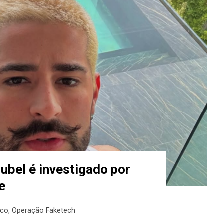
ubel é investigado por
e
eco
,
Operação Faketech