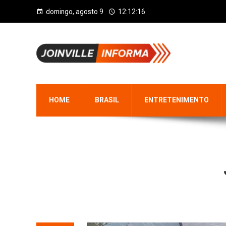
domingo, agosto 9
12:12:16
HOME
BRASIL
ENTRETENIMENTO