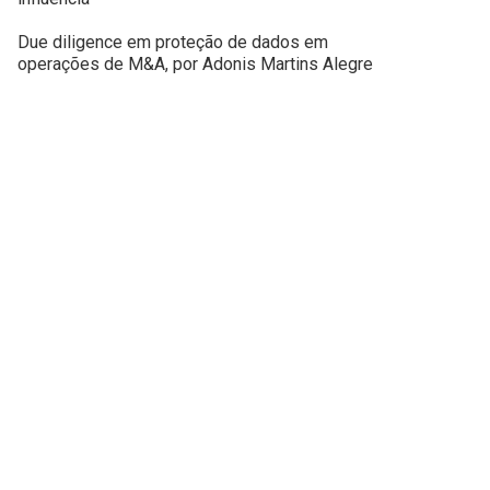
Due diligence em proteção de dados em
operações de M&A, por Adonis Martins Alegre