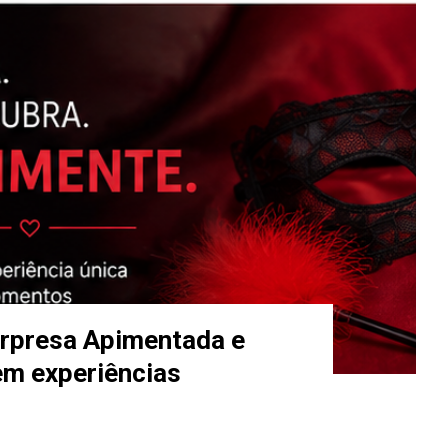
urpresa Apimentada e
em experiências