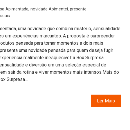
esa Apimentada
,
novidade Apimentei
,
presente
suais
mentada, uma novidade que combina mistério, sensualidade
tes em experiências marcantes. A proposta é surpreender
rodutos pensada para tornar momentos a dois mais
apresenta uma novidade pensada para quem deseja fugir
 experiência realmente inesquecível: a Box Surpresa
sensualidade e diversão em uma seleção especial de
rem sair da rotina e viver momentos mais intensos.Mais do
Box Surpresa…
Ler Mais