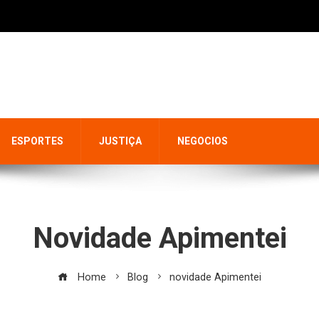
ESPORTES
JUSTIÇA
NEGOCIOS
Novidade Apimentei
Home
Blog
novidade Apimentei