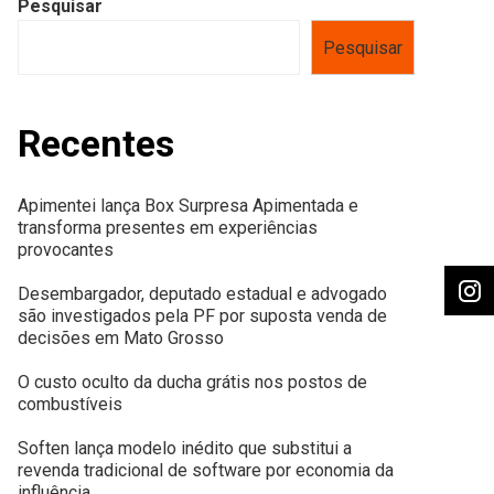
Pesquisar
Pesquisar
Recentes
Apimentei lança Box Surpresa Apimentada e
transforma presentes em experiências
provocantes
Desembargador, deputado estadual e advogado
são investigados pela PF por suposta venda de
decisões em Mato Grosso
O custo oculto da ducha grátis nos postos de
combustíveis
Soften lança modelo inédito que substitui a
revenda tradicional de software por economia da
influência