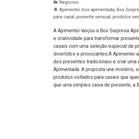
Negocios
Apimentei
,
box apimentada
,
Box Surpr
para casal
,
presente sensual
,
produtos sen
A Apimentei lançou a Box Surpresa Api
e criatividade para transformar presen
casais com uma seleção especial de p
divertidos e provocantes.A Apimentei 
dos presentes tradicionais e criar uma
Apimentada. A proposta une mistério, 
produtos voltados para casais que que
que uma simples caixa de presente, a 