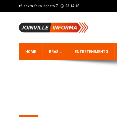
sexta-feira, agosto 7
23:14:18
HOME
BRASIL
ENTRETENIMENTO