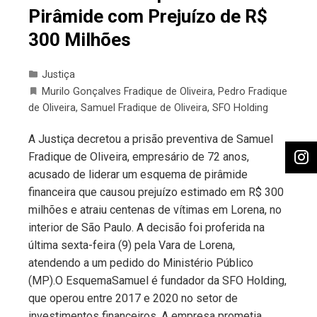
Pirâmide com Prejuízo de R$
300 Milhões
Justiça
Murilo Gonçalves Fradique de Oliveira
,
Pedro Fradique
de Oliveira
,
Samuel Fradique de Oliveira
,
SFO Holding
A Justiça decretou a prisão preventiva de Samuel
Fradique de Oliveira, empresário de 72 anos,
acusado de liderar um esquema de pirâmide
financeira que causou prejuízo estimado em R$ 300
milhões e atraiu centenas de vítimas em Lorena, no
interior de São Paulo. A decisão foi proferida na
última sexta-feira (9) pela Vara de Lorena,
atendendo a um pedido do Ministério Público
(MP).O EsquemaSamuel é fundador da SFO Holding,
que operou entre 2017 e 2020 no setor de
investimentos financeiros. A empresa prometia