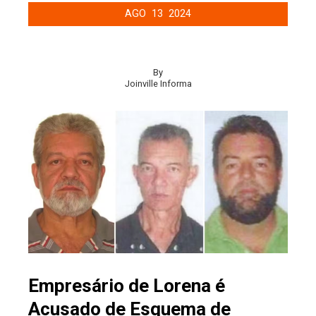
AGO
13
2024
By
Joinville Informa
Empresário de Lorena é
Acusado de Esquema de