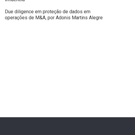
Due diligence em proteção de dados em
operações de M&A, por Adonis Martins Alegre