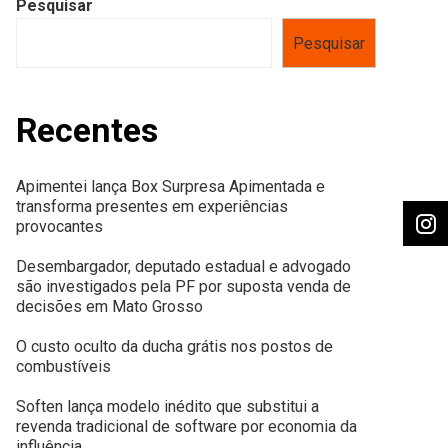
Pesquisar
Pesquisar
Recentes
Apimentei lança Box Surpresa Apimentada e
transforma presentes em experiências
provocantes
Desembargador, deputado estadual e advogado
são investigados pela PF por suposta venda de
decisões em Mato Grosso
O custo oculto da ducha grátis nos postos de
combustíveis
Soften lança modelo inédito que substitui a
revenda tradicional de software por economia da
influência