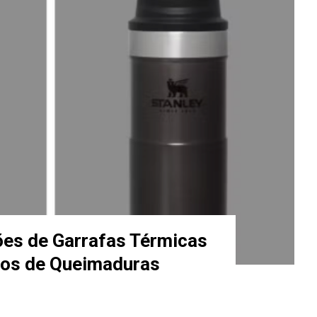
hões de Garrafas Térmicas
tos de Queimaduras