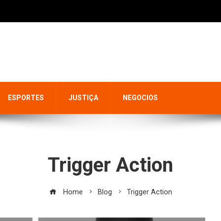
ESPORTES
JUSTIÇA
NEGOCIOS
Trigger Action
Home
Blog
Trigger Action