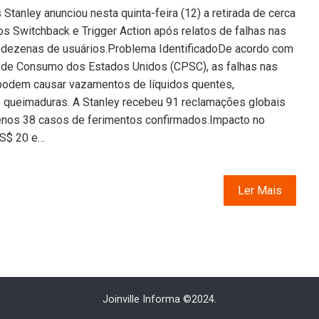
tanley anunciou nesta quinta-feira (12) a retirada de cerca
s Switchback e Trigger Action após relatos de falhas nas
dezenas de usuários.Problema IdentificadoDe acordo com
de Consumo dos Estados Unidos (CPSC), as falhas nas
odem causar vazamentos de líquidos quentes,
de queimaduras. A Stanley recebeu 91 reclamações globais
enos 38 casos de ferimentos confirmados.Impacto no
US$ 20 e…
Ler Mais
Joinville Informa ©2024.