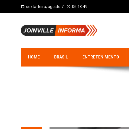
sexta-feira, agosto 7
06:13:50
HOME
BRASIL
ENTRETENIMENTO