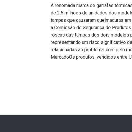
A renomada marca de garrafas térmicas S
de 2,6 milhões de unidades dos modelo
tampas que causaram queimaduras em 
a Comissão de Segurança de Produtos 
roscas das tampas dos dois modelos p
representando um risco significativo 
relacionadas ao problema, com pelo m
MercadoOs produtos, vendidos entre 