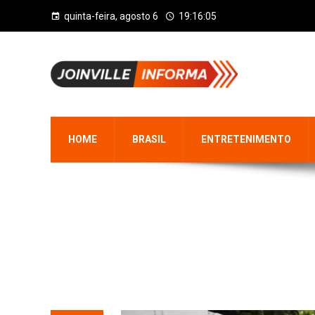
quinta-feira, agosto 6
19:16:05
HOME
BRASIL
ENTRETENIMENTO