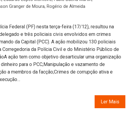
nson Granger de Moura
,
Rogério de Almeida
cia Federal (PF) nesta terça-feira (17/12), resultou na
delegado e três policiais civis envolvidos em crimes
mando da Capital (PCC). A ação mobilizou 130 policiais
 Corregedoria da Polícia Civil e do Ministério Público de
oA ação tem como objetivo desarticular uma organização
 dinheiro para o PCC;Manipulação e vazamento de
eção a membros da facção;Crimes de corrupção ativa e
execução…
Ler Mais