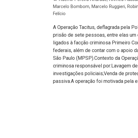
Marcelo Bombom
,
Marcelo Ruggieri
,
Robi
Felício
A Operação Tacitus, deflagrada pela Polí
prisão de sete pessoas, entre elas um 
ligados à facção criminosa Primeiro Co
federais, além de contar com o apoio da
São Paulo (MPSP).Contexto da Operaçã
criminosa responsável por:Lavagem de
investigações policiais;Venda de prot
passiva.A operação foi motivada pela 