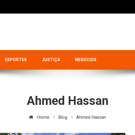
ESPORTES
JUSTIÇA
NEGOCIOS
Ahmed Hassan
Home
Blog
Ahmed Hassan