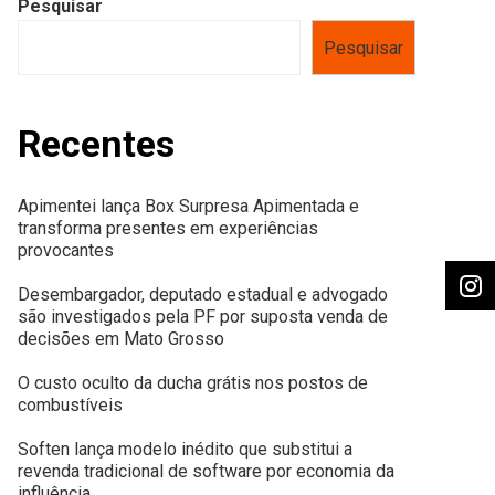
Pesquisar
Pesquisar
Recentes
Apimentei lança Box Surpresa Apimentada e
transforma presentes em experiências
provocantes
Desembargador, deputado estadual e advogado
são investigados pela PF por suposta venda de
decisões em Mato Grosso
O custo oculto da ducha grátis nos postos de
combustíveis
Soften lança modelo inédito que substitui a
revenda tradicional de software por economia da
influência