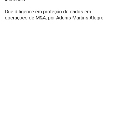
Due diligence em proteção de dados em
operações de M&A, por Adonis Martins Alegre