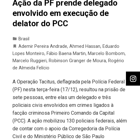
Ação da PF prende delegado
envolvido em execução de
delator do PCC
Brasil
Ademir Pereira Andrade
,
Ahmed Hassan
,
Eduardo
Lopes Monteiro
,
Fábio Baena Martin
,
Marcelo Bombom
,
Marcelo Ruggieri
,
Robinson Granger de Moura
,
Rogério
de Almeida Felício
A Operação Tacitus, deflagrada pela Polícia Federal
(PF) nesta terça-feira (17/12), resultou na prisão de
sete pessoas, entre elas um delegado e três
policiais civis envolvidos em crimes ligados à
facção criminosa Primeiro Comando da Capital
(PCC). A ação mobilizou 130 policiais federais, além
de contar com o apoio da Corregedoria da Polícia
Civil e do Ministério Público de São Paulo