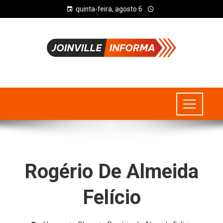
quinta-feira, agosto 6
Rogério De Almeida
Felício