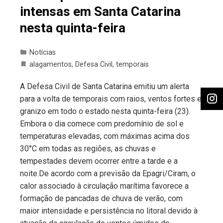
intensas em Santa Catarina
nesta quinta-feira
Notícias
alagamentos
,
Defesa Civil
,
temporais
A Defesa Civil de Santa Catarina emitiu um alerta
para a volta de temporais com raios, ventos fortes e
granizo em todo o estado nesta quinta-feira (23).
Embora o dia comece com predomínio de sol e
temperaturas elevadas, com máximas acima dos
30°C em todas as regiões, as chuvas e
tempestades devem ocorrer entre a tarde e a
noite.De acordo com a previsão da Epagri/Ciram, o
calor associado à circulação marítima favorece a
formação de pancadas de chuva de verão, com
maior intensidade e persistência no litoral devido à