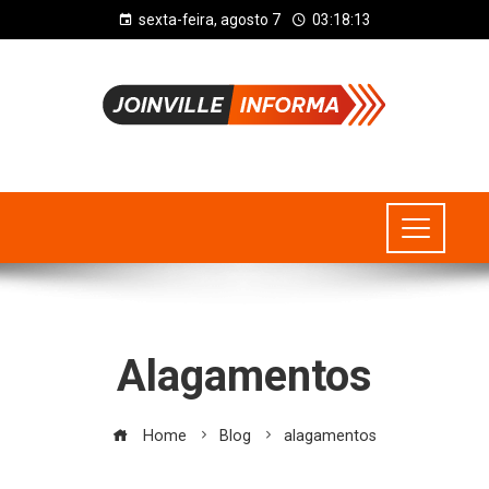
sexta-feira, agosto 7
03:18:13
Alagamentos
Home
Blog
alagamentos