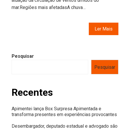
atuação da circulação de ventos úmidos do
mar.Regiões mais afetadasA chuva…
Ler Mais
Pesquisar
Pesquisar
Recentes
Apimentei lança Box Surpresa Apimentada e
transforma presentes em experiências provocantes
Desembargador, deputado estadual e advogado são