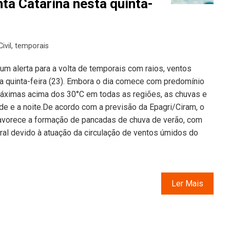
ta Catarina nesta quinta-
ivil
,
temporais
 um alerta para a volta de temporais com raios, ventos
a quinta-feira (23). Embora o dia comece com predomínio
máximas acima dos 30°C em todas as regiões, as chuvas e
e e a noite.De acordo com a previsão da Epagri/Ciram, o
 favorece a formação de pancadas de chuva de verão, com
oral devido à atuação da circulação de ventos úmidos do
Ler Mais