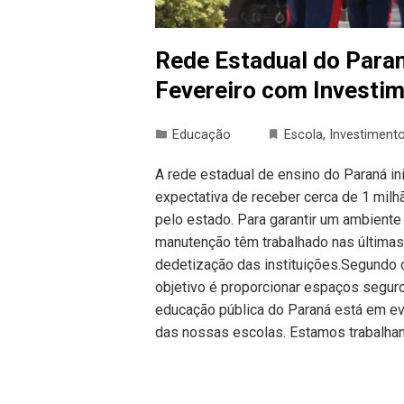
Rede Estadual do Para
Fevereiro com Investim
Educação
Escola
,
Investiment
A rede estadual de ensino do Paraná ini
expectativa de receber cerca de 1 mil
pelo estado. Para garantir um ambient
manutenção têm trabalhado nas últimas 
dedetização das instituições.Segundo o
objetivo é proporcionar espaços seguro
educação pública do Paraná está em ev
das nossas escolas. Estamos trabalha