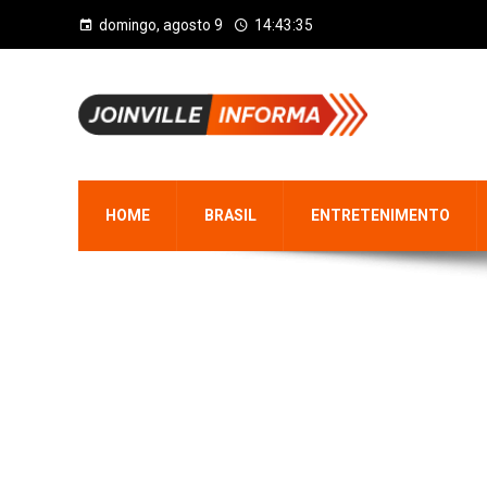
domingo, agosto 9
14:43:36
HOME
BRASIL
ENTRETENIMENTO