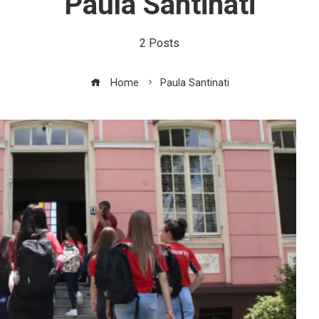
Paula Santinati
2 Posts
Home
Paula Santinati