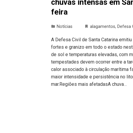
chuvas intensas em San
feira
Notícias
alagamentos
,
Defesa C
A Defesa Civil de Santa Catarina emitiu
fortes e granizo em todo o estado nest
de sol e temperaturas elevadas, com 
tempestades devem ocorrer entre a tard
calor associado à circulação marítima
maior intensidade e persistência no lit
mar.Regiões mais afetadasA chuva…