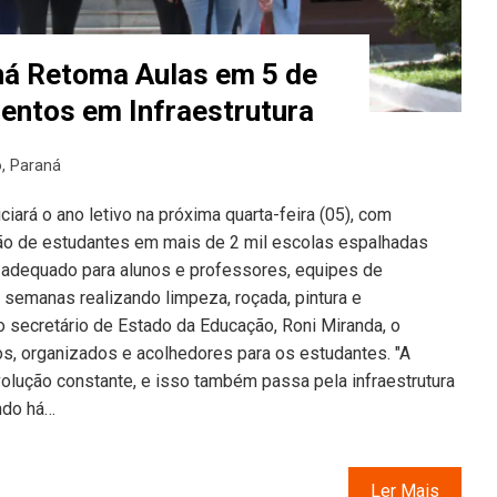
ná Retoma Aulas em 5 de
entos em Infraestrutura
o
,
Paraná
ciará o ano letivo na próxima quarta-feira (05), com
hão de estudantes em mais de 2 mil escolas espalhadas
e adequado para alunos e professores, equipes de
semanas realizando limpeza, roçada, pintura e
 secretário de Estado da Educação, Roni Miranda, o
s, organizados e acolhedores para os estudantes. "A
olução constante, e isso também passa pela infraestrutura
ndo há…
Ler Mais