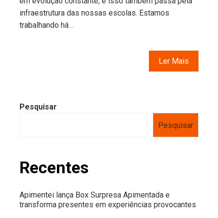
em evolução constante, e isso também passa pela
infraestrutura das nossas escolas. Estamos
trabalhando há…
Ler Mais
Pesquisar
Pesquisar
Recentes
Apimentei lança Box Surpresa Apimentada e
transforma presentes em experiências provocantes