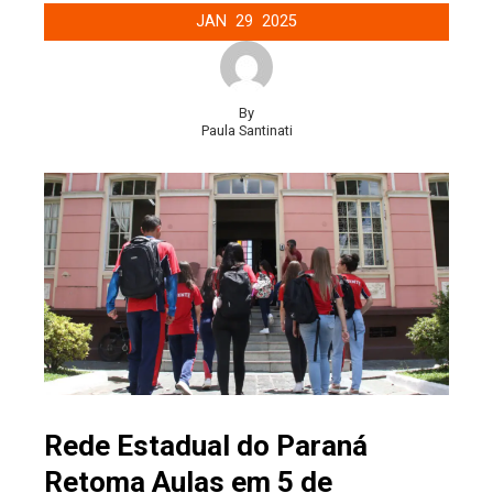
JAN
29
2025
By
Paula Santinati
Rede Estadual do Paraná
Retoma Aulas em 5 de