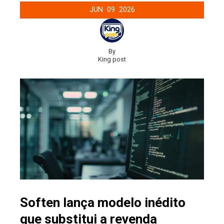
JUN
09
2026
By
King post
Soften lança modelo inédito
que substitui a revenda