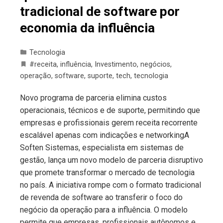
tradicional de software por
economia da influência
Tecnologia
#receita
,
influência
,
Investimento
,
negócios
,
operação
,
software
,
suporte
,
tech
,
tecnologia
Novo programa de parceria elimina custos
operacionais, técnicos e de suporte, permitindo que
empresas e profissionais gerem receita recorrente
escalável apenas com indicações e networkingA
Soften Sistemas, especialista em sistemas de
gestão, lança um novo modelo de parceria disruptivo
que promete transformar o mercado de tecnologia
no país. A iniciativa rompe com o formato tradicional
de revenda de software ao transferir o foco do
negócio da operação para a influência. O modelo
permite que empresas, profissionais autônomos e