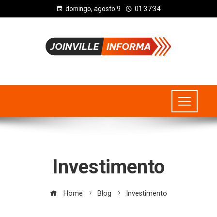
domingo, agosto 9
01:37:34
Investimento
Home
Blog
Investimento