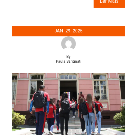
Ler Mais
JAN
29
2025
By
Paula Santinati