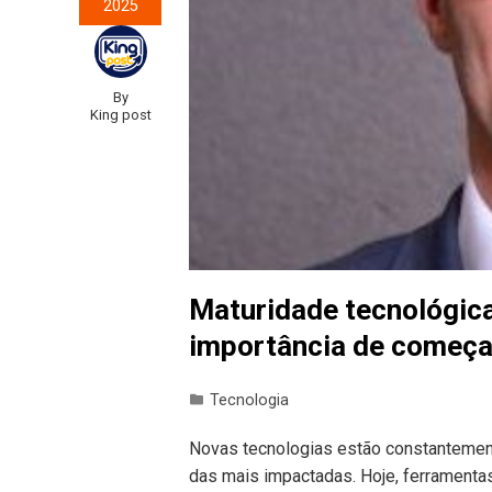
2025
By
King post
Maturidade tecnológic
importância de começa
Tecnologia
Novas tecnologias estão constantement
das mais impactadas. Hoje, ferramenta