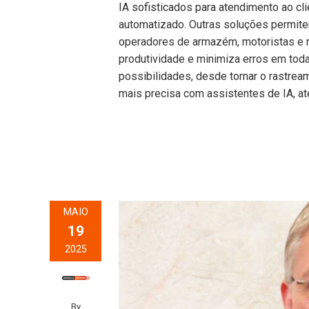
IA sofisticados para atendimento ao cl
automatizado. Outras soluções permite
operadores de armazém, motoristas e r
produtividade e minimiza erros em toda
possibilidades, desde tornar o rastre
mais precisa com assistentes de IA, até
MAIO
19
2025
By