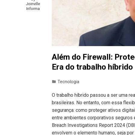
Joinville
Informa
Além do Firewall: Prot
Era do trabalho híbrido
Tecnologia
O trabalho híbrido passou a ser uma r
brasileiras. No entanto, com essa flexi
segurança: como proteger ativos digit
entre ambientes corporativos seguros 
Breach Investigations Report 2024 (DB
envolvem o elemento humano, seja por e