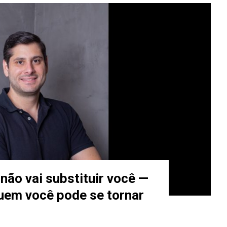
l não vai substituir você —
uem você pode se tornar