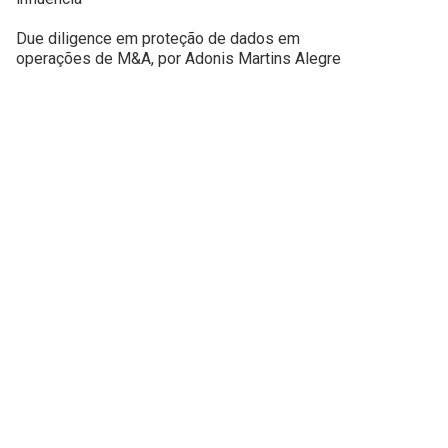
Due diligence em proteção de dados em
operações de M&A, por Adonis Martins Alegre