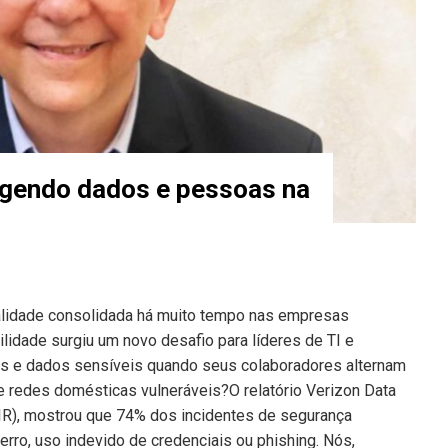
egendo dados e pessoas na
ealidade consolidada há muito tempo nas empresas
bilidade surgiu um novo desafio para líderes de TI e
ais e dados sensíveis quando seus colaboradores alternam
e redes domésticas vulneráveis?O relatório Verizon Data
IR), mostrou que 74% dos incidentes de segurança
rro, uso indevido de credenciais ou phishing. Nós,