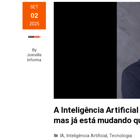
SET
02
2025
By
Joinville
Informa
A Inteligência Artificia
mas já está mudando q
IA
,
Inteligência Artificial
,
Tecnologia