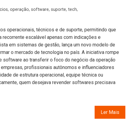
cios
,
operação
,
software
,
suporte
,
tech
,
os operacionais, técnicos e de suporte, permitindo que
a recorrente escalável apenas com indicações e
lista em sistemas de gestão, lança um novo modelo de
rmar o mercado de tecnologia no país. A iniciativa rompe
e software ao transferir o foco do negócio da operação
e empresas, profissionais autônomos e influenciadores
dade de estrutura operacional, equipe técnica ou
ricamente, quem desejava revender softwares precisava
Ler Mais