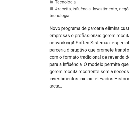
Tecnologia
#receita
,
influência
,
Investimento
,
negó
tecnologia
Novo programa de parceria elimina cust
empresas e profissionais gerem receit
networkingA Soften Sistemas, especia
parceria disruptivo que promete transfo
com o formato tradicional de revenda d
para a influência. O modelo permite qu
gerem receita recorrente sem a necessi
investimentos iniciais elevados.Histo
arcar…