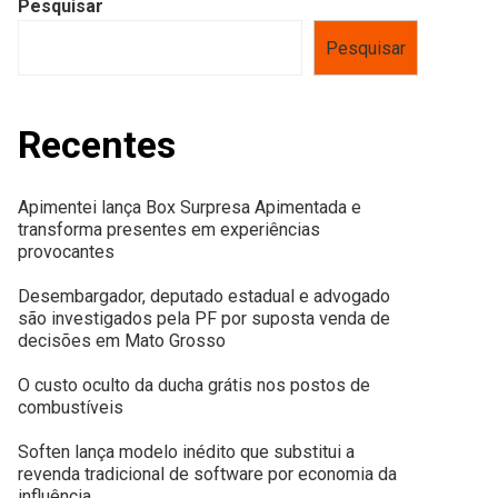
Pesquisar
Pesquisar
Recentes
Apimentei lança Box Surpresa Apimentada e
transforma presentes em experiências
provocantes
Desembargador, deputado estadual e advogado
são investigados pela PF por suposta venda de
decisões em Mato Grosso
O custo oculto da ducha grátis nos postos de
combustíveis
Soften lança modelo inédito que substitui a
revenda tradicional de software por economia da
influência