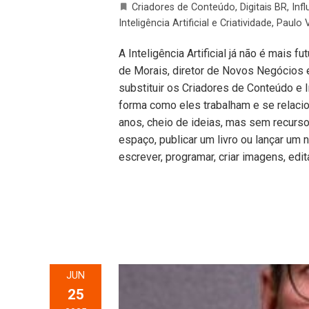
Criadores de Conteúdo
,
Digitais BR
,
Infl
Inteligência Artificial e Criatividade
,
Paulo 
A Inteligência Artificial já não é mais 
de Morais, diretor de Novos Negócios e
substituir os Criadores de Conteúdo e 
forma como eles trabalham e se rela
anos, cheio de ideias, mas sem recurso
espaço, publicar um livro ou lançar um ne
escrever, programar, criar imagens, edit
JUN
25