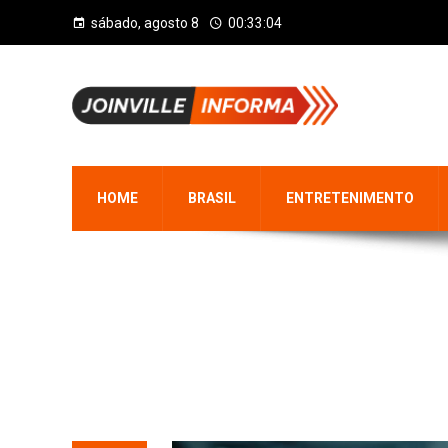
sábado, agosto 8
00:33:05
HOME
BRASIL
ENTRETENIMENTO