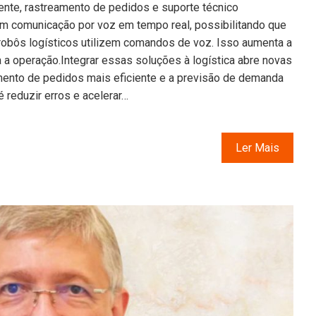
iente, rastreamento de pedidos e suporte técnico
m comunicação por voz em tempo real, possibilitando que
obôs logísticos utilizem comandos de voz. Isso aumenta a
 a operação.Integrar essas soluções à logística abre novas
amento de pedidos mais eficiente e a previsão de demanda
 reduzir erros e acelerar…
Ler Mais