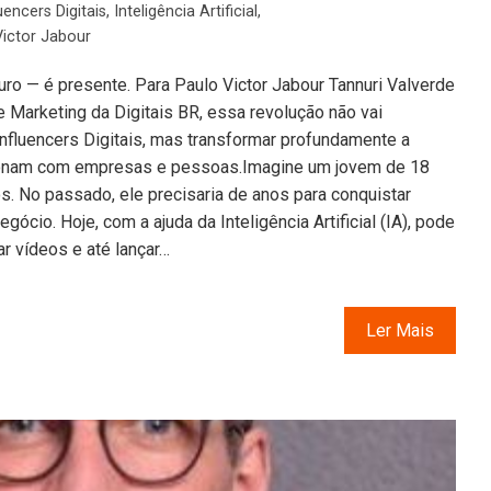
uencers Digitais
,
Inteligência Artificial
,
Victor Jabour
futuro — é presente. Para Paulo Victor Jabour Tannuri Valverde
 Marketing da Digitais BR, essa revolução não vai
Influencers Digitais, mas transformar profundamente a
cionam com empresas e pessoas.Imagine um jovem de 18
s. No passado, ele precisaria de anos para conquistar
gócio. Hoje, com a ajuda da Inteligência Artificial (IA), pode
ar vídeos e até lançar…
Ler Mais