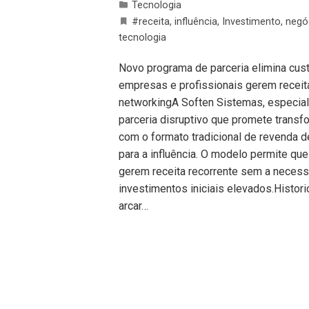
Tecnologia
#receita
,
influência
,
Investimento
,
negó
tecnologia
Novo programa de parceria elimina cust
empresas e profissionais gerem receit
networkingA Soften Sistemas, especia
parceria disruptivo que promete transfo
com o formato tradicional de revenda d
para a influência. O modelo permite qu
gerem receita recorrente sem a necessi
investimentos iniciais elevados.Histo
arcar…