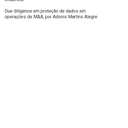
Due diligence em proteção de dados em
operações de M&A, por Adonis Martins Alegre