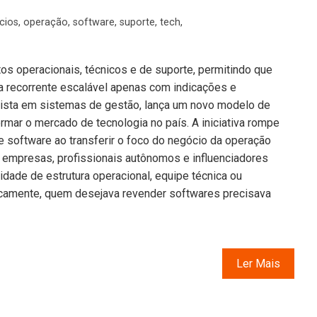
cios
,
operação
,
software
,
suporte
,
tech
,
os operacionais, técnicos e de suporte, permitindo que
a recorrente escalável apenas com indicações e
lista em sistemas de gestão, lança um novo modelo de
rmar o mercado de tecnologia no país. A iniciativa rompe
e software ao transferir o foco do negócio da operação
e empresas, profissionais autônomos e influenciadores
dade de estrutura operacional, equipe técnica ou
ricamente, quem desejava revender softwares precisava
Ler Mais