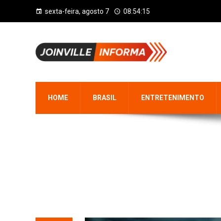
sexta-feira, agosto 7
08:54:15
HOME
BRASIL
ENTRETENIMENTO