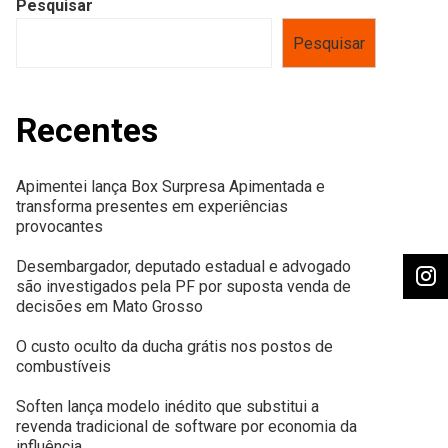
Pesquisar
Pesquisar
Recentes
Apimentei lança Box Surpresa Apimentada e
transforma presentes em experiências
provocantes
Desembargador, deputado estadual e advogado
são investigados pela PF por suposta venda de
decisões em Mato Grosso
O custo oculto da ducha grátis nos postos de
combustíveis
Soften lança modelo inédito que substitui a
revenda tradicional de software por economia da
influência