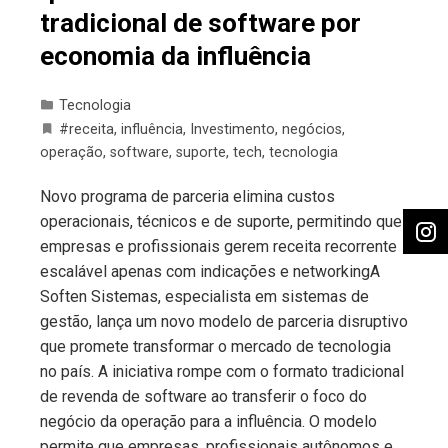
tradicional de software por
economia da influência
Tecnologia
#receita
,
influência
,
Investimento
,
negócios
,
operação
,
software
,
suporte
,
tech
,
tecnologia
Novo programa de parceria elimina custos
operacionais, técnicos e de suporte, permitindo que
empresas e profissionais gerem receita recorrente
escalável apenas com indicações e networkingA
Soften Sistemas, especialista em sistemas de
gestão, lança um novo modelo de parceria disruptivo
que promete transformar o mercado de tecnologia
no país. A iniciativa rompe com o formato tradicional
de revenda de software ao transferir o foco do
negócio da operação para a influência. O modelo
permite que empresas, profissionais autônomos e