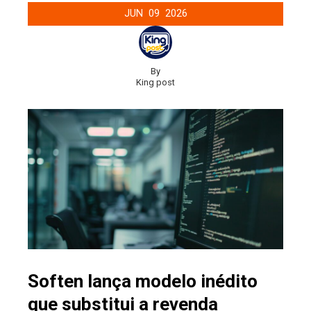
JUN
09
2026
By
King post
Soften lança modelo inédito
que substitui a revenda