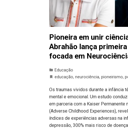
Pioneira em unir ciênc
Abrahão lança primeira
focada em Neurociênci
Educação
educação
,
neurociência
,
pioneirismo
,
p
Os traumas vividos durante a infância 
mental e emocional. Um estudo conduzi
em parceria com a Kaiser Permanente 
(Adverse Childhood Experiences), reve
índices de experiências adversas na 
depressão, 300% mais risco de doença