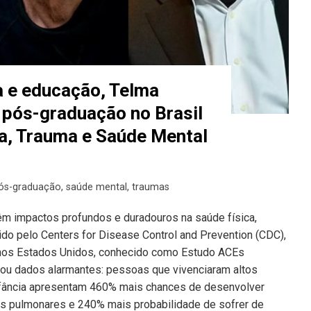
ia e educação, Telma
 pós-graduação no Brasil
a, Trauma e Saúde Mental
ós-graduação
,
saúde mental
,
traumas
têm impactos profundos e duradouros na saúde física,
do pelo Centers for Disease Control and Prevention (CDC),
nos Estados Unidos, conhecido como Estudo ACEs
lou dados alarmantes: pessoas que vivenciaram altos
infância apresentam 460% mais chances de desenvolver
s pulmonares e 240% mais probabilidade de sofrer de