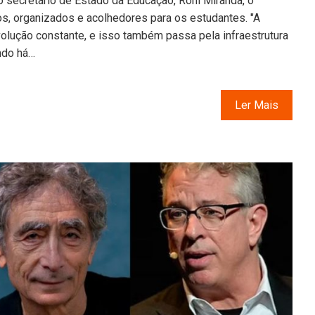
 secretário de Estado da Educação, Roni Miranda, o
s, organizados e acolhedores para os estudantes. "A
olução constante, e isso também passa pela infraestrutura
ndo há…
Ler Mais