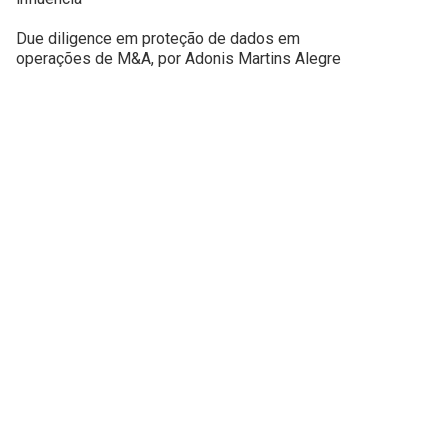
Due diligence em proteção de dados em
operações de M&A, por Adonis Martins Alegre