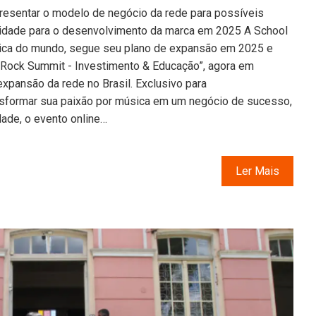
presentar o modelo de negócio da rede para possíveis
 cidade para o desenvolvimento da marca em 2025 A School
sica do mundo, segue seu plano de expansão em 2025 e
 Rock Summit - Investimento & Educação”, agora em
expansão da rede no Brasil. Exclusivo para
formar sua paixão por música em um negócio de sucesso,
ade, o evento online…
Ler Mais