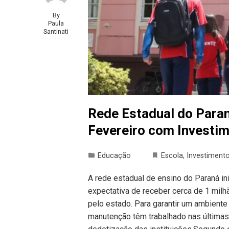
By
Paula
Santinati
Rede Estadual do Para
Fevereiro com Investim
Educação
Escola
,
Investiment
A rede estadual de ensino do Paraná ini
expectativa de receber cerca de 1 mil
pelo estado. Para garantir um ambient
manutenção têm trabalhado nas últimas 