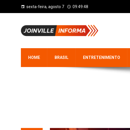
sexta-feira, agosto 7
09:49:49
HOME
BRASIL
ENTRETENIMENTO