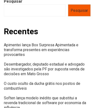
Pesquisar
Pesquisar
Recentes
Apimentei lança Box Surpresa Apimentada e
transforma presentes em experiências
provocantes
Desembargador, deputado estadual e advogado
são investigados pela PF por suposta venda de
decisões em Mato Grosso
O custo oculto da ducha grátis nos postos de
combustíveis
Soften lança modelo inédito que substitui a
revenda tradicional de software por economia da
influência