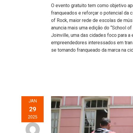
O evento gratuito tem como objetivo a
franqueados e reforçar o potencial da
of Rock, maior rede de escolas de mú
anuncia mais uma edição do “School of
Joinville, uma das cidades foco para a 
empreendedores interessados em trans
se tornando franqueado da marca na cid
JAN
29
2025