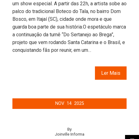
um show especial. A partir das 22h, a artista sobe ao
palco do tradicional Boteco do Tala, no bairro Dom
Bosco, em Itajaí (SC), cidade onde mora e que
guarda boa parte de sua história.O espetáculo marca
a continuação da turnê “Do Sertanejo ao Brega”,
projeto que vem rodando Santa Catarina e o Brasil, e
conquistando fãs por reunir, em um…
Ler Mais
NOV
14
2025
By
Joinville Informa