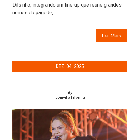
Dilsinho, integrando um line-up que reúne grandes
nomes do pagode,…
Ler Mais
DEZ
04
2025
By
Joinville Informa