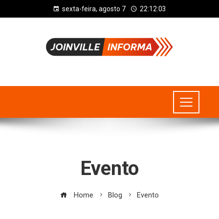
sexta-feira, agosto 7
22:12:04
Evento
Home
Blog
Evento