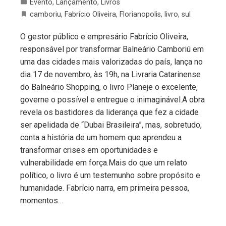
Evento
,
Lançamento
,
Livros
camboriu
,
Fabrício Oliveira
,
Florianopolis
,
livro
,
sul
O gestor público e empresário Fabrício Oliveira,
responsável por transformar Balneário Camboriú em
uma das cidades mais valorizadas do país, lança no
dia 17 de novembro, às 19h, na Livraria Catarinense
do Balneário Shopping, o livro Planeje o excelente,
governe o possível e entregue o inimaginável.A obra
revela os bastidores da liderança que fez a cidade
ser apelidada de “Dubai Brasileira”, mas, sobretudo,
conta a história de um homem que aprendeu a
transformar crises em oportunidades e
vulnerabilidade em força.Mais do que um relato
político, o livro é um testemunho sobre propósito e
humanidade. Fabrício narra, em primeira pessoa,
momentos…