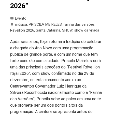
2026”
Evento
música
,
PRISCILA MEIRELES
,
rainha das versões
,
Réveillon 2026
,
Santa Catarina
,
SHOW
,
show da virada
Após seis anos, Itajaí retoma a tradição de celebrar
a chegada do Ano Novo com uma programação
pública de grande porte, e com um nome que tem
forte conexão com a cidade. Priscila Meireles será
uma das principais atrações do “Festival Réveillon
Itajaí 2026”, com show confirmado no dia 29 de
dezembro, no estacionamento anexo ao
Centreventos Governador Luiz Henrique da
Silveira.Reconhecida nacionalmente como a “Rainha
das Versões”, Priscila sobe ao palco em uma noite
que promete ser um dos pontos altos da
programação. A cantora se apresenta antes de