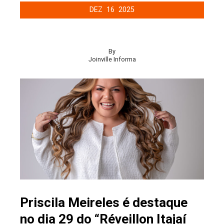
DEZ
16
2025
By
Joinville Informa
Priscila Meireles é destaque
no dia 29 do “Réveillon Itajaí