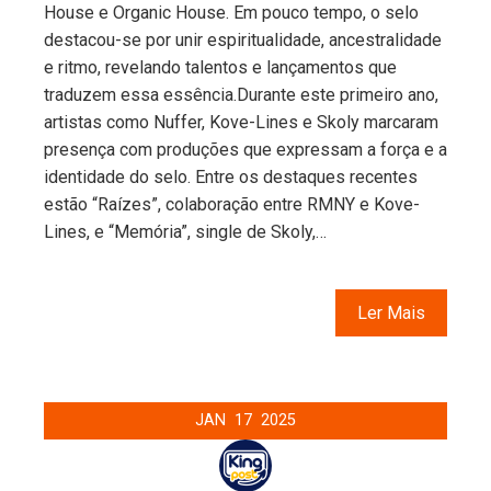
House e Organic House. Em pouco tempo, o selo
destacou-se por unir espiritualidade, ancestralidade
e ritmo, revelando talentos e lançamentos que
traduzem essa essência.Durante este primeiro ano,
artistas como Nuffer, Kove-Lines e Skoly marcaram
presença com produções que expressam a força e a
identidade do selo. Entre os destaques recentes
estão “Raízes”, colaboração entre RMNY e Kove-
Lines, e “Memória”, single de Skoly,…
Ler Mais
JAN
17
2025