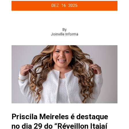
DEZ
16
2025
By
Joinville Informa
Priscila Meireles é destaque
no dia 29 do “Réveillon Itajaí