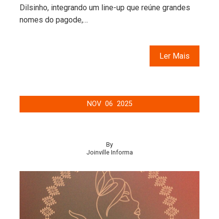
Dilsinho, integrando um line-up que reúne grandes
nomes do pagode,…
Ler Mais
NOV
06
2025
By
Joinville Informa