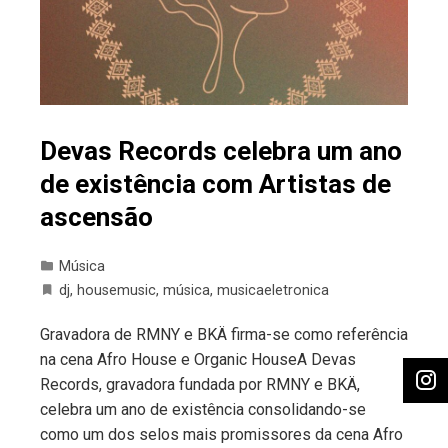
Devas Records celebra um ano
de existência com Artistas de
ascensão
Música
dj
,
housemusic
,
música
,
musicaeletronica
Gravadora de RMNY e BKÄ firma-se como referência
na cena Afro House e Organic HouseA Devas
Records, gravadora fundada por RMNY e BKÄ,
celebra um ano de existência consolidando-se
como um dos selos mais promissores da cena Afro