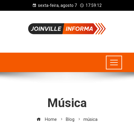
sexta-feira, agosto 7
17:59:12
Música
Home
Blog
música