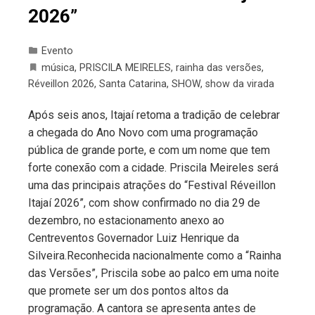
2026”
Evento
música
,
PRISCILA MEIRELES
,
rainha das versões
,
Réveillon 2026
,
Santa Catarina
,
SHOW
,
show da virada
Após seis anos, Itajaí retoma a tradição de celebrar
a chegada do Ano Novo com uma programação
pública de grande porte, e com um nome que tem
forte conexão com a cidade. Priscila Meireles será
uma das principais atrações do “Festival Réveillon
Itajaí 2026”, com show confirmado no dia 29 de
dezembro, no estacionamento anexo ao
Centreventos Governador Luiz Henrique da
Silveira.Reconhecida nacionalmente como a “Rainha
das Versões”, Priscila sobe ao palco em uma noite
que promete ser um dos pontos altos da
programação. A cantora se apresenta antes de