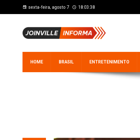
sexta-feira, agosto 7
18:03:38
HOME
BRASIL
ENTRETENIMENTO