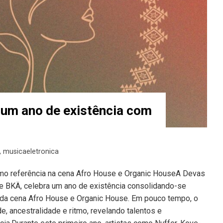
 um ano de existência com
,
musicaeletronica
o referência na cena Afro House e Organic HouseA Devas
e BKÄ, celebra um ano de existência consolidando-se
a cena Afro House e Organic House. Em pouco tempo, o
de, ancestralidade e ritmo, revelando talentos e