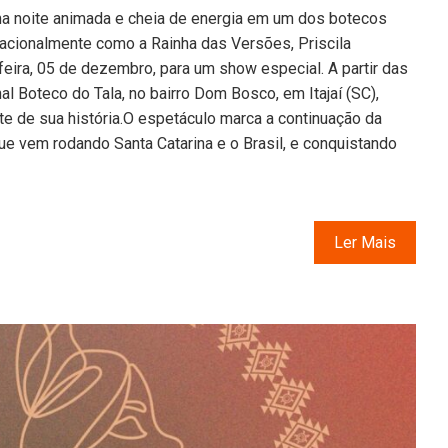
ma noite animada e cheia de energia em um dos botecos
acionalmente como a Rainha das Versões, Priscila
feira, 05 de dezembro, para um show especial. A partir das
nal Boteco do Tala, no bairro Dom Bosco, em Itajaí (SC),
e de sua história.O espetáculo marca a continuação da
que vem rodando Santa Catarina e o Brasil, e conquistando
Ler Mais