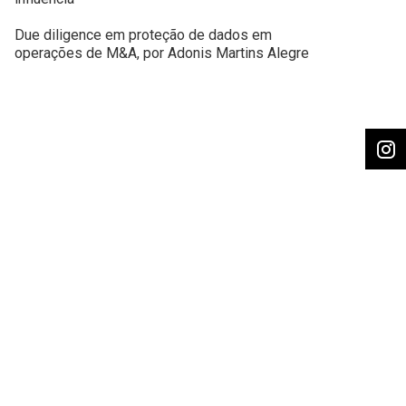
Due diligence em proteção de dados em
operações de M&A, por Adonis Martins Alegre