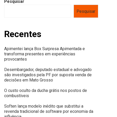
Pesquisar
Pesquisar
Recentes
Apimentei lança Box Surpresa Apimentada e
transforma presentes em experiências
provocantes
Desembargador, deputado estadual e advogado
são investigados pela PF por suposta venda de
decisões em Mato Grosso
O custo oculto da ducha grátis nos postos de
combustíveis
Soften lança modelo inédito que substitui a
revenda tradicional de software por economia da
influência