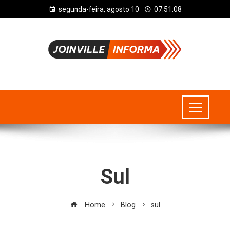
segunda-feira, agosto 10
07:51:09
Sul
Home
Blog
sul