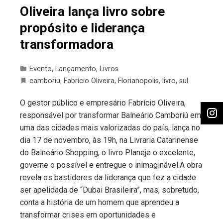
Oliveira lança livro sobre
propósito e liderança
transformadora
Evento
,
Lançamento
,
Livros
camboriu
,
Fabrício Oliveira
,
Florianopolis
,
livro
,
sul
O gestor público e empresário Fabrício Oliveira,
responsável por transformar Balneário Camboriú em
uma das cidades mais valorizadas do país, lança no
dia 17 de novembro, às 19h, na Livraria Catarinense
do Balneário Shopping, o livro Planeje o excelente,
governe o possível e entregue o inimaginável.A obra
revela os bastidores da liderança que fez a cidade
ser apelidada de “Dubai Brasileira”, mas, sobretudo,
conta a história de um homem que aprendeu a
transformar crises em oportunidades e