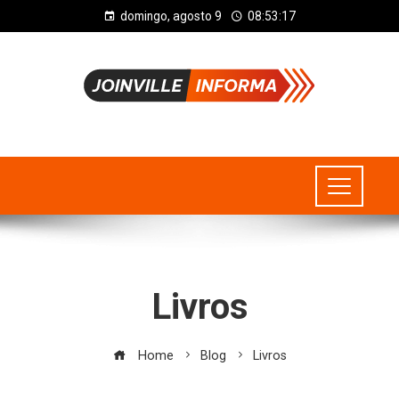
domingo, agosto 9
08:53:18
Livros
Home
Blog
Livros