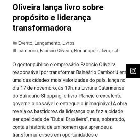
Oliveira lança livro sobre
propósito e liderança
transformadora
Evento
,
Lançamento
,
Livros
camboriu
,
Fabrício Oliveira
,
Florianopolis
,
livro
,
sul
O gestor público e empresário Fabrício Oliveira,
responsável por transformar Balneário Camboriú em
uma das cidades mais valorizadas do país, lança no
dia 17 de novembro, às 19h, na Livraria Catarinense
do Balneário Shopping, o livro Planeje o excelente,
governe o possível e entregue o inimaginável.A obra
revela os bastidores da liderança que fez a cidade
ser apelidada de “Dubai Brasileira”, mas, sobretudo,
conta a história de um homem que aprendeu a
transformar crises em oportunidades e