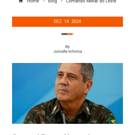
Home
Blog
Comando Militar do Leste
DEZ
14
2024
By
Joinville Informa