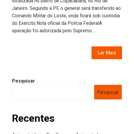
localizada no bairro de Copacabana, no Rio de
Janeiro. Segundo a PF, o general será transferido ao
Comando Militar do Leste, onde ficará sob custódia
do Exército.Nota oficial da Polícia FederalA
operação foi autorizada pelo Supremo…
Ler Mais
Pesquisar
Pesquisar
Recentes