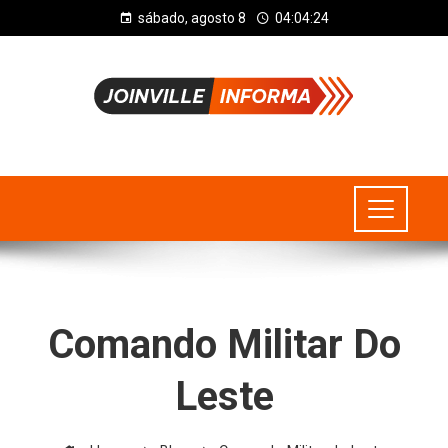
sábado, agosto 8
04:04:24
Comando Militar Do
Leste