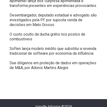
Apimentei lança Box Surpresa Apimentada e
transforma presentes em experiências provocantes
Desembargador, deputado estadual e advogado são
investigados pela PF por suposta venda de
decisões em Mato Grosso
O custo oculto da ducha grátis nos postos de
combustíveis
Soften lança modelo inédito que substitui a revenda
tradicional de software por economia da influência
Due diligence em proteção de dados em operações
de M&A, por Adonis Martins Alegre
Joinville Informa ©2024.