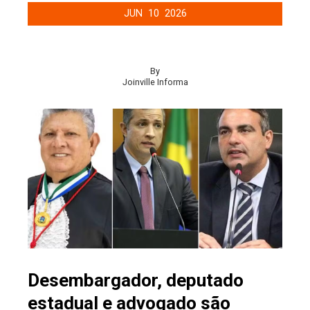
JUN
10
2026
By
Joinville Informa
Desembargador, deputado
estadual e advogado são