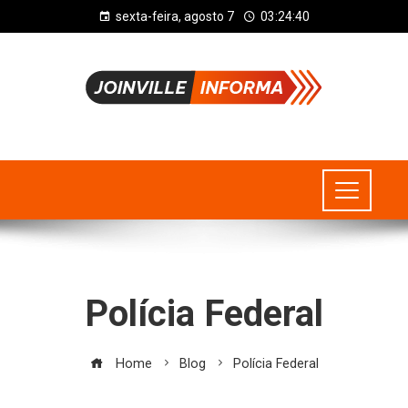
sexta-feira, agosto 7
03:24:40
Polícia Federal
Home
Blog
Polícia Federal