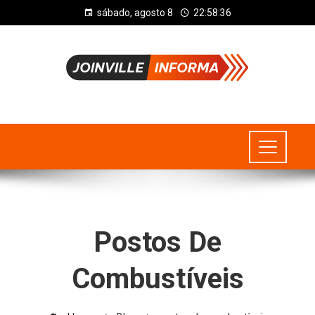
sábado, agosto 8
22:58:37
Postos De
Combustíveis