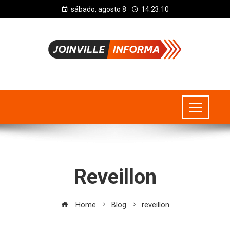
sábado, agosto 8
14:23:11
Reveillon
Home
Blog
reveillon