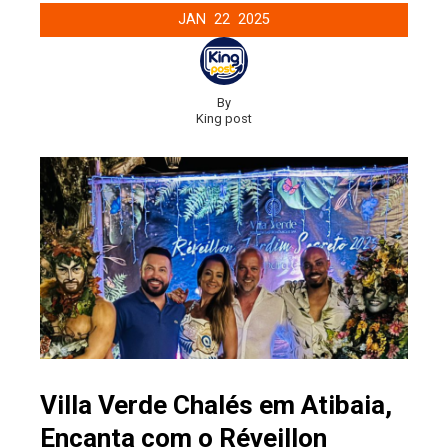
JAN
22
2025
By
King post
Villa Verde Chalés em Atibaia,
Encanta com o Réveillon