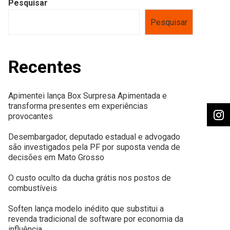
Pesquisar
Pesquisar
Recentes
Apimentei lança Box Surpresa Apimentada e
transforma presentes em experiências
provocantes
Desembargador, deputado estadual e advogado
são investigados pela PF por suposta venda de
decisões em Mato Grosso
O custo oculto da ducha grátis nos postos de
combustíveis
Soften lança modelo inédito que substitui a
revenda tradicional de software por economia da
influência