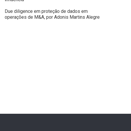
Due diligence em proteção de dados em
operações de M&A, por Adonis Martins Alegre