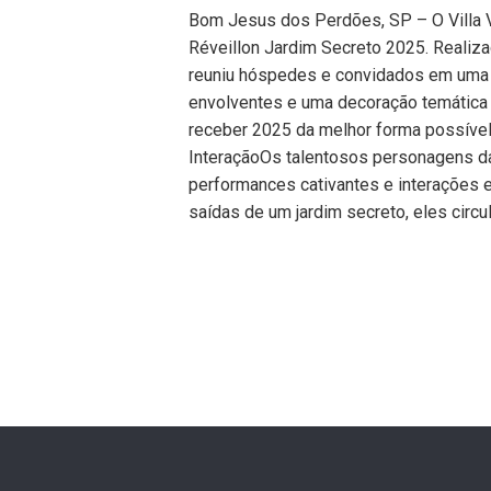
Bom Jesus dos Perdões, SP – O Villa V
Réveillon Jardim Secreto 2025. Realiz
reuniu hóspedes e convidados em uma 
envolventes e uma decoração temática
receber 2025 da melhor forma possíve
InteraçãoOs talentosos personagens d
performances cativantes e interações 
saídas de um jardim secreto, eles circ