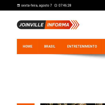
sexta-feira, agosto 7
07:46:29
HOME
BRASIL
ENTRETENIMENTO