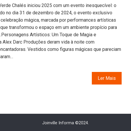
erde Chalés iniciou 2025 com um evento inesquecível: o
ado no dia 31 de dezembro de 2024, o evento exclusivo
celebração mágica, marcada por performances artísticas
 que transformou o espaço em um ambiente propício para
l.Personagens Artísticos: Um Toque de Magia e
a Alex Darc Produções deram vida à noite com
encantadoras. Vestidos como figuras mágicas que pareciam
ularam…
Ler Mais
Joinville Informa ©2024.