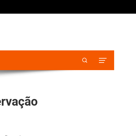
ervação