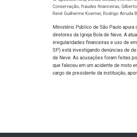
Conservação
,
fraudes financeiras
,
Gilbert
Renê Guilherme Koerner
,
Rodrigo Arruda 
Ministério Público de São Paulo apura 
diretores da Igreja Bola de Neve. A atu
irregularidades financeiras e uso de e
SP) está investigando denúncias de des
de Neve. As acusações foram feitas por
que faleceu em um acidente de moto e
cargo de presidente da instituição, apo