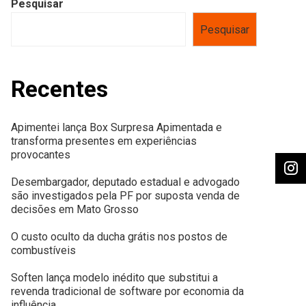
Pesquisar
Pesquisar
Recentes
Apimentei lança Box Surpresa Apimentada e
transforma presentes em experiências
provocantes
Desembargador, deputado estadual e advogado
são investigados pela PF por suposta venda de
decisões em Mato Grosso
O custo oculto da ducha grátis nos postos de
combustíveis
Soften lança modelo inédito que substitui a
revenda tradicional de software por economia da
influência