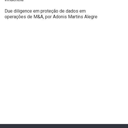
Due diligence em proteção de dados em
operações de M&A, por Adonis Martins Alegre