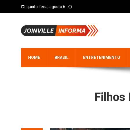
quinta-feira, agosto 6
HOME
BRASIL
ENTRETENIMENTO
Filhos