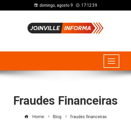
domingo, agosto 9
17:12:40
Fraudes Financeiras
Home
Blog
fraudes financeiras