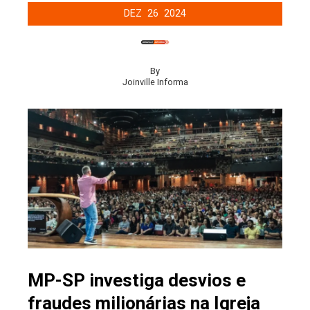
DEZ
26
2024
By
Joinville Informa
MP-SP investiga desvios e
fraudes milionárias na Igreja