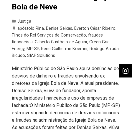
Bola de Neve
Justiça
apóstolo Rina
,
Denise Seixas
,
Everton César Ribeiro
,
Filhos do Rei Serviços de Conservação
,
fraudes
financeiras
,
Gilberto Custódio de Aguiar
,
Green Grid
Energy
,
MP-SP
,
Renê Guilherme Koerner
,
Rodrigo Arruda
Bicudo
,
SIAF Solutions
Ministério Público de São Paulo apura denúncias de
desvios de dinheiro e fraudes envolvendo ex-
diretores da Igreja Bola de Neve. A atual presidente,
Denise Seixas, viúva do fundador, aponta
irregularidades financeiras e uso de empresas de
fachada.:O Ministério Público de São Paulo (MP-SP)
está investigando denúncias de desvios milionários
e fraudes na administração da Igreja Bola de Neve.
As acusações foram feitas por Denise Seixas, viúva