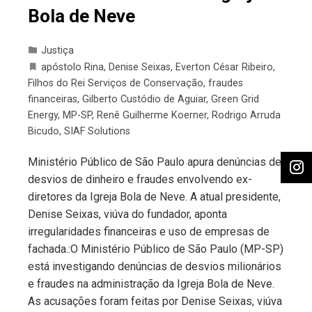
Bola de Neve
Justiça
apóstolo Rina
,
Denise Seixas
,
Everton César Ribeiro
,
Filhos do Rei Serviços de Conservação
,
fraudes
financeiras
,
Gilberto Custódio de Aguiar
,
Green Grid
Energy
,
MP-SP
,
Renê Guilherme Koerner
,
Rodrigo Arruda
Bicudo
,
SIAF Solutions
Ministério Público de São Paulo apura denúncias de
desvios de dinheiro e fraudes envolvendo ex-
diretores da Igreja Bola de Neve. A atual presidente,
Denise Seixas, viúva do fundador, aponta
irregularidades financeiras e uso de empresas de
fachada.:O Ministério Público de São Paulo (MP-SP)
está investigando denúncias de desvios milionários
e fraudes na administração da Igreja Bola de Neve.
As acusações foram feitas por Denise Seixas, viúva