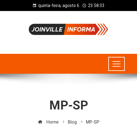
quinta-feira, agosto 6
23:58:33
MP-SP
Home
Blog
MP-SP