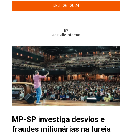
DEZ
26
2024
By
Joinville Informa
MP-SP investiga desvios e
fraudes milionárias na Igreja