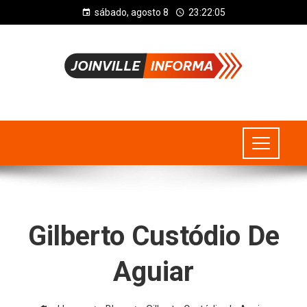
sábado, agosto 8
23:22:05
Gilberto Custódio De
Aguiar