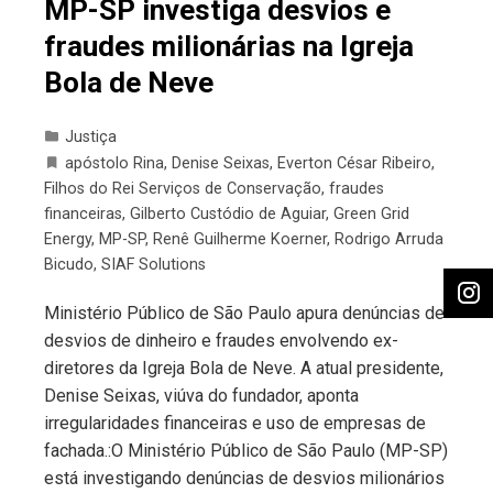
MP-SP investiga desvios e
fraudes milionárias na Igreja
Bola de Neve
Justiça
apóstolo Rina
,
Denise Seixas
,
Everton César Ribeiro
,
Filhos do Rei Serviços de Conservação
,
fraudes
financeiras
,
Gilberto Custódio de Aguiar
,
Green Grid
Energy
,
MP-SP
,
Renê Guilherme Koerner
,
Rodrigo Arruda
Bicudo
,
SIAF Solutions
Ministério Público de São Paulo apura denúncias de
desvios de dinheiro e fraudes envolvendo ex-
diretores da Igreja Bola de Neve. A atual presidente,
Denise Seixas, viúva do fundador, aponta
irregularidades financeiras e uso de empresas de
fachada.:O Ministério Público de São Paulo (MP-SP)
está investigando denúncias de desvios milionários