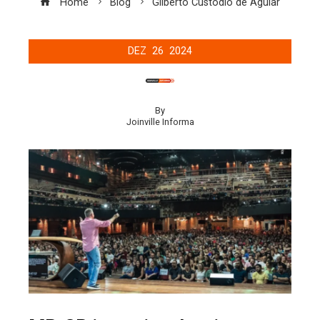
Home
Blog
Gilberto Custódio de Aguiar
DEZ
26
2024
By
Joinville Informa